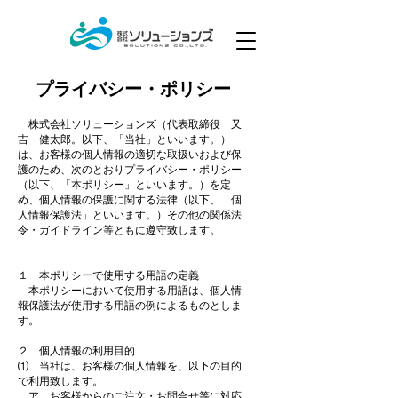
プライバシー・ポリシー
株式会社ソリューションズ（代表取締役 又
吉 健太郎。以下、「当社」といいます。）
は、お客様の個人情報の適切な取扱いおよび保
護のため、次のとおりプライバシー・ポリシー
（以下、「本ポリシー」といいます。）を定
め、個人情報の保護に関する法律（以下、「個
人情報保護法」といいます。）その他の関係法
令・ガイドライン等ともに遵守致します。
１ 本ポリシーで使用する用語の定義
本ポリシーにおいて使用する用語は、個人情
報保護法が使用する用語の例によるものとしま
す。
２ 個人情報の利用目的
⑴ 当社は、お客様の個人情報を、以下の目的
で利用致します。
ア お客様からのご注文・お問合せ等に対応